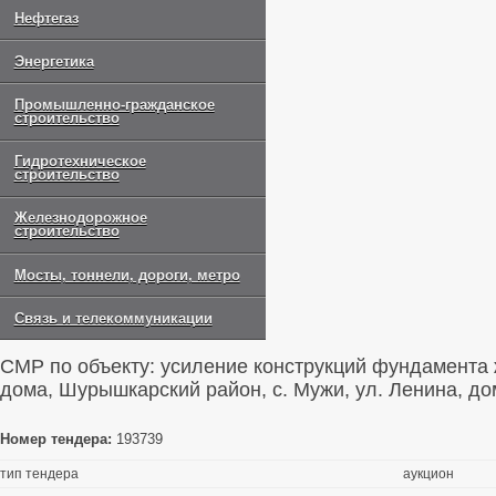
Нефтегаз
Энергетика
Промышленно-гражданское
строительство
Гидротехническое
строительство
Железнодорожное
строительство
Мосты, тоннели, дороги, метро
Связь и телекоммуникации
СМР по объекту: усиление конструкций фундамента
дома, Шурышкарский район, с. Мужи, ул. Ленина, до
Номер тендера:
193739
тип тендера
аукцион