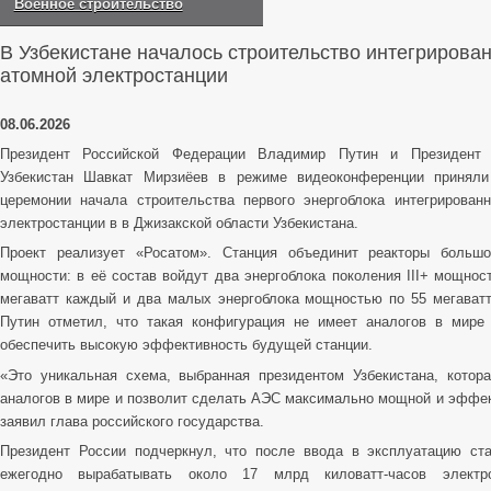
Военное строительство
В Узбекистане началось строительство интегрирова
атомной электростанции
08.06.2026
Президент Российской Федерации Владимир Путин и Президент 
Узбекистан Шавкат Мирзиёев в режиме видеоконференции приняли
церемонии начала строительства первого энергоблока интегрирован
электростанции в в Джизакской области Узбекистана.
Проект реализует «Росатом». Станция объединит реакторы больш
мощности: в её состав войдут два энергоблока поколения III+ мощнос
мегаватт каждый и два малых энергоблока мощностью по 55 мегават
Путин отметил, что такая конфигурация не имеет аналогов в мире
обеспечить высокую эффективность будущей станции.
«Это уникальная схема, выбранная президентом Узбекистана, котор
аналогов в мире и позволит сделать АЭС максимально мощной и эффе
заявил глава российского государства.
Президент России подчеркнул, что после ввода в эксплуатацию ст
ежегодно вырабатывать около 17 млрд киловатт-часов электр